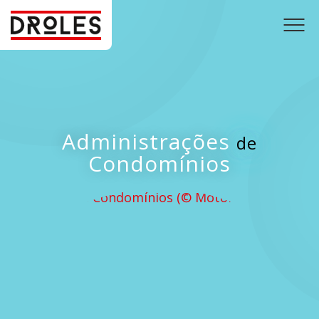
Toog
men
Administrações
de
Condomínios